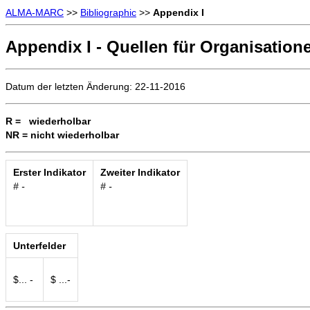
ALMA-MARC
>>
Bibliographic
>>
Appendix I
Appendix I - Quellen für Organisatio
Datum der letzten Änderung: 22-11-2016
R = wiederholbar
NR = nicht wiederholbar
Erster Indikator
Zweiter Indikator
# -
# -
Unterfelder
$... -
$ ...-