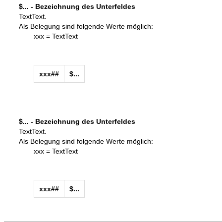
$... - Bezeichnung des Unterfeldes
TextText.
Als Belegung sind folgende Werte möglich:
xxx = TextText
xxx##
$...
$... - Bezeichnung des Unterfeldes
TextText.
Als Belegung sind folgende Werte möglich:
xxx = TextText
xxx##
$...