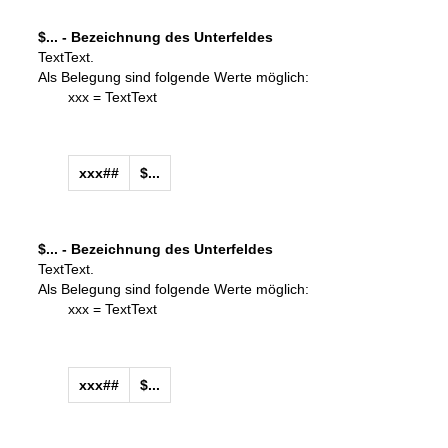
$... - Bezeichnung des Unterfeldes
TextText.
Als Belegung sind folgende Werte möglich:
xxx = TextText
xxx##
$...
$... - Bezeichnung des Unterfeldes
TextText.
Als Belegung sind folgende Werte möglich:
xxx = TextText
xxx##
$...