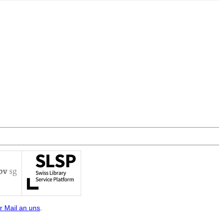
r Mail an uns
.