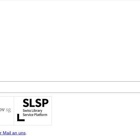
r Mail an uns
.