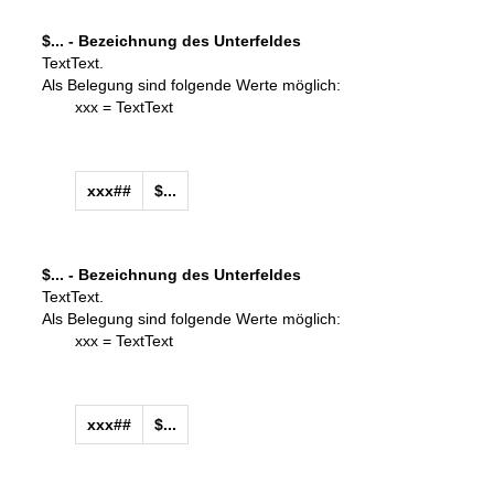
$... - Bezeichnung des Unterfeldes
TextText.
Als Belegung sind folgende Werte möglich:
xxx = TextText
xxx##
$...
$... - Bezeichnung des Unterfeldes
TextText.
Als Belegung sind folgende Werte möglich:
xxx = TextText
xxx##
$...