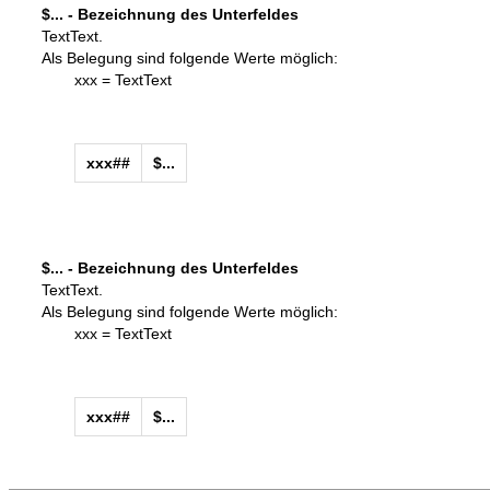
$... - Bezeichnung des Unterfeldes
TextText.
Als Belegung sind folgende Werte möglich:
xxx = TextText
xxx##
$...
$... - Bezeichnung des Unterfeldes
TextText.
Als Belegung sind folgende Werte möglich:
xxx = TextText
xxx##
$...