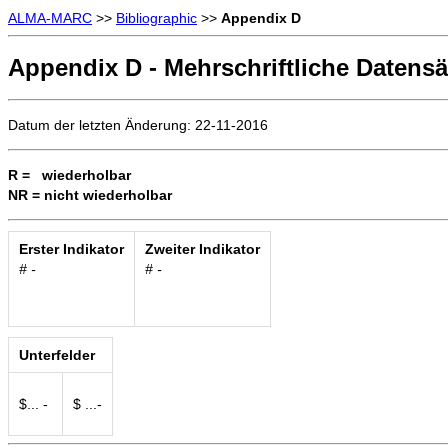
ALMA-MARC
>>
Bibliographic
>>
Appendix D
Appendix D - Mehrschriftliche Datensä
Datum der letzten Änderung: 22-11-2016
R = wiederholbar
NR = nicht wiederholbar
Erster Indikator
Zweiter Indikator
# -
# -
Unterfelder
$... -
$ ...-