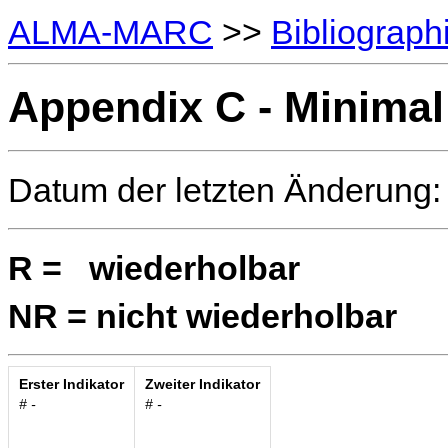
ALMA-MARC
>>
Bibliograph
Appendix C - Minima
Datum der letzten Änderung:
R = wiederholbar
NR = nicht wiederholbar
Erster Indikator
Zweiter Indikator
# -
# -