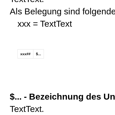
Als Belegung sind folgend
xxx = TextText
xxx##
$...
$... - Bezeichnung des Un
TextText.