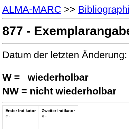
ALMA-MARC
>>
Bibliograph
877 - Exemplarangabe
Datum der letzten Änderung:
W = wiederholbar
NW = nicht wiederholbar
Erster Indikator
Zweiter Indikator
# -
# -