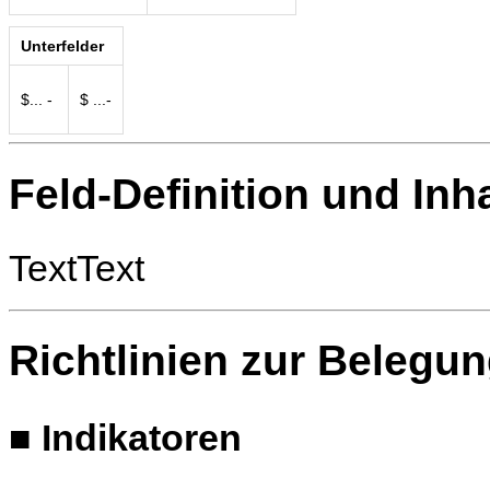
Unterfelder
$... -
$ ...-
Feld-Definition und Inha
TextText
Richtlinien zur Belegu
■
Indikatoren