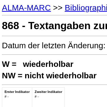
ALMA-MARC
>>
Bibliograph
868 - Textangaben zu
Datum der letzten Änderung:
W = wiederholbar
NW = nicht wiederholbar
Erster Indikator
Zweiter Indikator
# -
# -