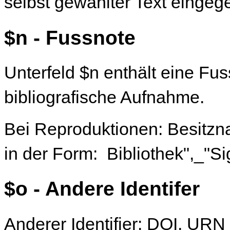
selbst gewählter Text eingeg
$n - Fussnote
Unterfeld $n enthält eine Fu
bibliografische Aufnahme.
Bei Reproduktionen: Besitzna
in der Form: Bibliothek",_"Si
$o - Andere Identifer
Anderer Identifier: DOI, URN 