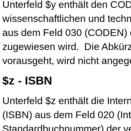
Unterfeld $y enthält den CO
wissenschaftlichen und tech
aus dem Feld 030 (CODEN) 
zugewiesen wird. Die Abkü
vorausgeht, wird nicht ange
$z - ISBN
Unterfeld $z enthält die Int
(ISBN) aus dem Feld 020 (Int
Standardbuchnummer) der v