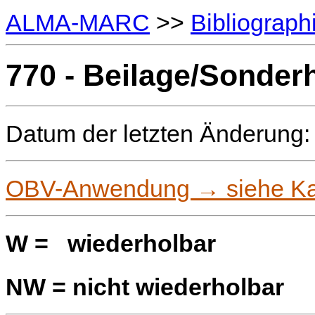
ALMA-MARC
>>
Bibliograph
770 - Beilage/Sonderh
Datum der letzten Änderung:
OBV-Anwendung → siehe Kat
W = wiederholbar
NW = nicht wiederholbar