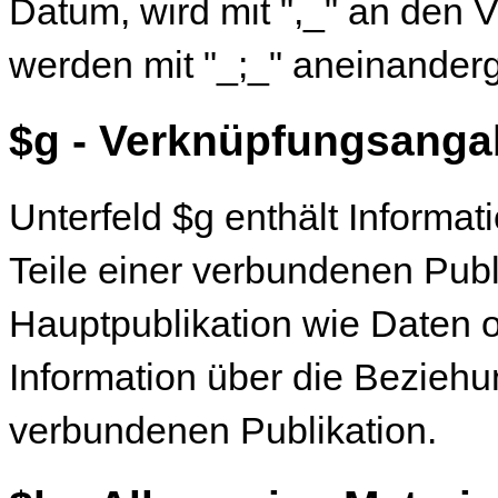
Datum, wird mit ",_" an den 
werden mit "_;_" aneinanderg
$g - Verknüpfungsang
Unterfeld $g enthält Informat
Teile einer verbundenen Publ
Hauptpublikation wie Daten 
Information über die Beziehu
verbundenen Publikation.