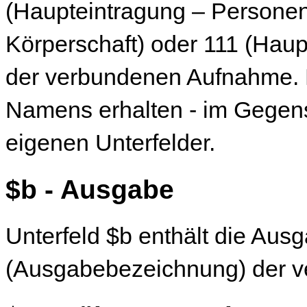
(Haupteintragung – Persone
Körperschaft) oder 111 (Hau
der verbundenen Aufnahme. D
Namens erhalten - im Gegens
eigenen Unterfelder.
$b - Ausgabe
Unterfeld $b enthält die Au
(Ausgabebezeichnung) der 