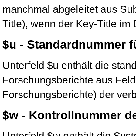
manchmal abgeleitet aus Sub
Title), wenn der Key-Title im
$u - Standardnummer f
Unterfeld $u enthält die stan
Forschungsberichte aus Feld
Forschungsberichte) der ve
$w - Kontrollnummer d
Unterfeld $w enthält die Sy