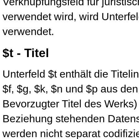
Verknüpfungsfeld für juristi
verwendet wird, wird Unterfe
verwendet.
$t - Titel
Unterfeld $t enthält die Titel
$f, $g, $k, $n und $p aus de
Bevorzugter Titel des Werks)
Beziehung stehenden Datensat
werden nicht separat codifizi