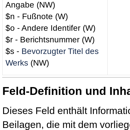
Angabe (NW)
$n - Fußnote (W)
$o - Andere Identifer (W)
$r - Berichtsnummer (W)
$s -
Bevorzugter Titel des
Werks
(NW)
Feld-Definition und Inha
Dieses Feld enthält Informa
Beilagen, die mit dem vorli