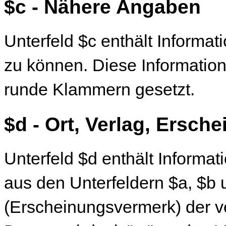
$c - Nähere Angaben
Unterfeld $c enthält Informat
zu können. Diese Informatio
runde Klammern gesetzt.
$d - Ort, Verlag, Ersch
Unterfeld $d enthält Inform
aus den Unterfeldern $a, $b
(Erscheinungsvermerk) der 