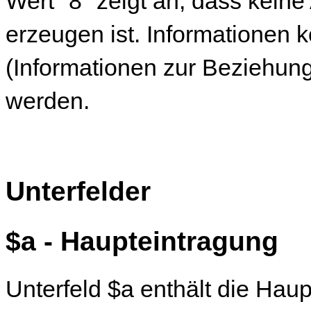
Wert "8" zeigt an, dass kein
erzeugen ist. Informationen 
(Informationen zur Beziehun
werden.
Unterfelder
$a - Haupteintragung
Unterfeld $a enthält die Hau