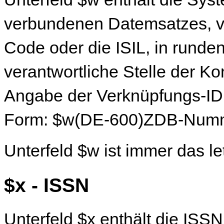
verbundenen Datemsatzes, 
Code oder die ISIL, in runde
verantwortliche Stelle der K
Angabe der Verknüpfungs-ID be
Form: $w(DE-600)ZDB-Num
Unterfeld $w ist immer das l
$x - ISSN
Unterfeld $x enthält die ISSN 