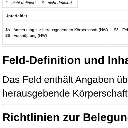
# - nicht definiert
# - nicht definiert
Unterfelder
$a - Anmerkung zur herausgebenden Körperschaft (NW)
$8 - Fe
$6 - Verknüpfung (NW)
Feld-Definition und Inha
Das Feld enthält Angaben übe
herausgebende Körperschaft 
Richtlinien zur Belegu