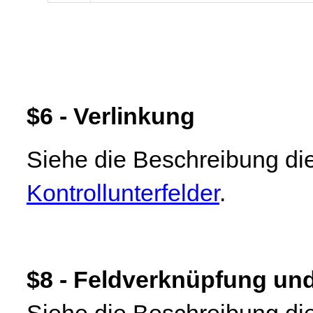
$6 - Verlinkung
Siehe die Beschreibung die
Kontrollunterfelder
.
$8 - Feldverknüpfung un
Siehe die Beschreibung die