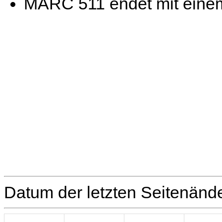
MARC 511 endet mit eine
Datum der letzten Seitenänd