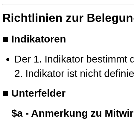
Richtlinien zur Belegu
■
Indikatoren
Der 1. Indikator bestimmt 
2. Indikator ist nicht defini
■
Unterfelder
$a - Anmerkung zu Mitwir