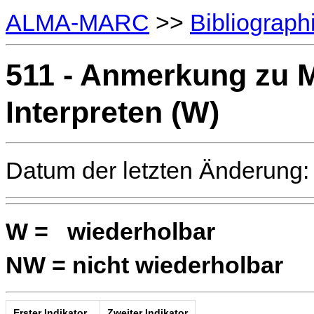
ALMA-MARC
>>
Bibliograph
511 - Anmerkung zu 
Interpreten (W)
Datum der letzten Änderung:
W = wiederholbar
NW = nicht wiederholbar
Erster Indikator
Zweiter Indikator