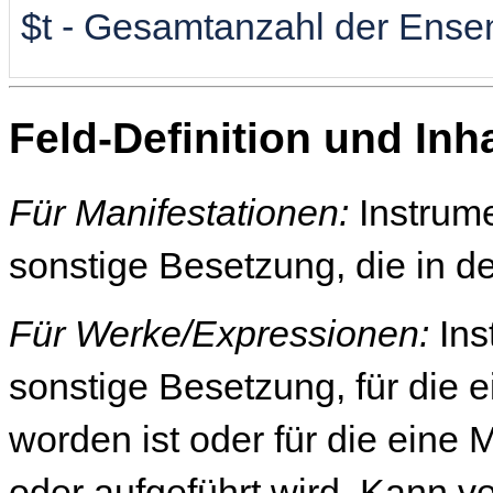
$t - Gesamtanzahl der Ens
Feld-Definition und Inha
Für Manifestationen:
Instrum
sonstige Besetzung, die in der
Für Werke/Expressionen:
Ins
sonstige Besetzung, für die 
worden ist oder für die eine 
oder aufgeführt
wird. Kann v