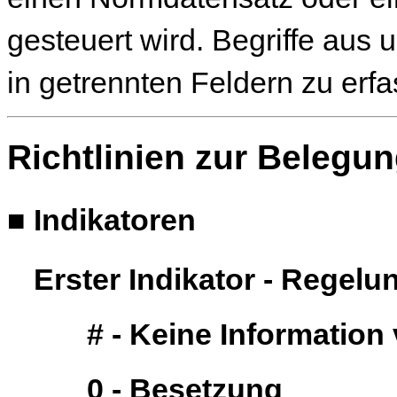
gesteuert wird. Begriffe aus
in getrennten Feldern zu erf
Richtlinien zur Belegu
■
Indikatoren
Erster Indikator - Regel
# - Keine Informatio
0 - Besetzung