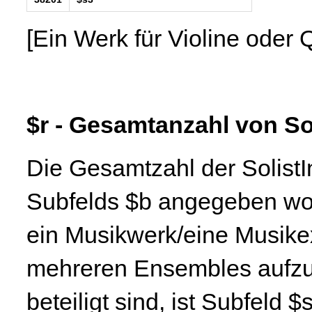
[Ein Werk für Violine oder Q
$r - Gesamtanzahl von S
Die Gesamtzahl der SolistI
Subfelds $b angegeben wor
ein Musikwerk/eine Musike
mehreren Ensembles aufzu
beteiligt sind, ist Subfeld