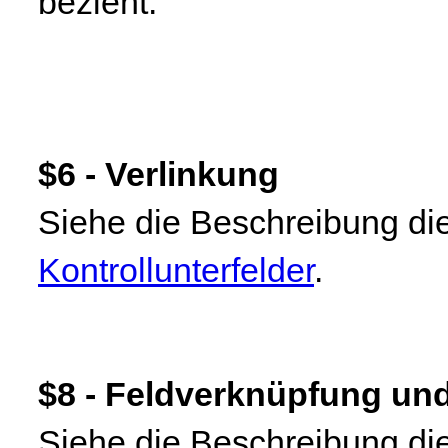
bezieht.
$6 - Verlinkung
Siehe die Beschreibung die
Kontrollunterfelder
.
$8 - Feldverknüpfung un
Siehe die Beschreibung die