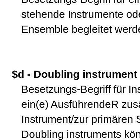
stehende Instrumente od
Ensemble begleitet werd
$d - Doubling instrument
Besetzungs-Begriff für I
ein(e) AusführendeR zus
Instrument/zur primären
Doubling instruments k