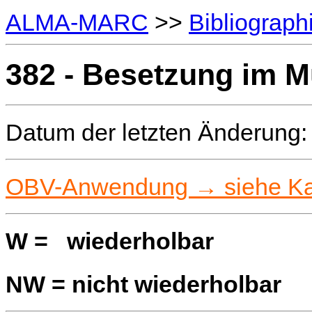
ALMA-MARC
>>
Bibliograph
382 - Besetzung im M
Datum der letzten Änderung:
OBV-Anwendung → siehe Kat
W = wiederholbar
NW = nicht wiederholbar