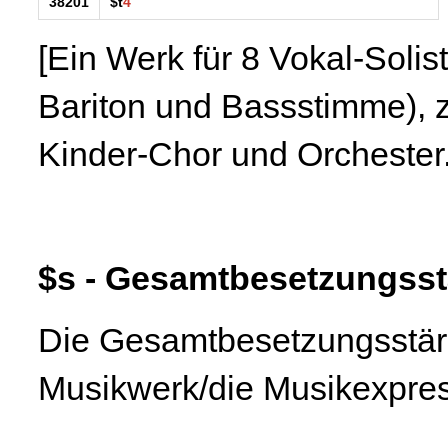
38201
$t
4
[Ein Werk für 8 Vokal-Solist
Bariton und Bassstimme), 
Kinder-Chor und Orchester.
$s - Gesamtbesetzungsst
Die Gesamtbesetzungsstärk
Musikwerk/die Musikexpres