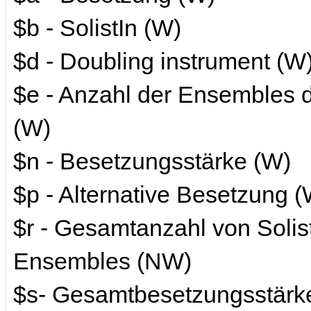
$b - SolistIn (W)
$d - Doubling instrument (W
$e - Anzahl der Ensembles d
(W)
$n - Besetzungsstärke (W)
$p - Alternative Besetzung (
$r - Gesamtanzahl von Soli
Ensembles (NW)
$s- Gesamtbesetzungsstärk