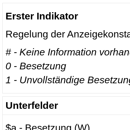
Erster Indikator
Regelung der Anzeigekonst
# - Keine Information vorha
0 - Besetzung
1 - Unvollständige Besetzun
Unterfelder
$a - Besetzung (W)