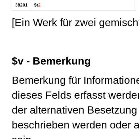
38201
$t
2
[Ein Werk für zwei gemisch
$v - Bemerkung
Bemerkung für Informatione
dieses Felds erfasst werde
der alternativen Besetzun
beschrieben werden oder a