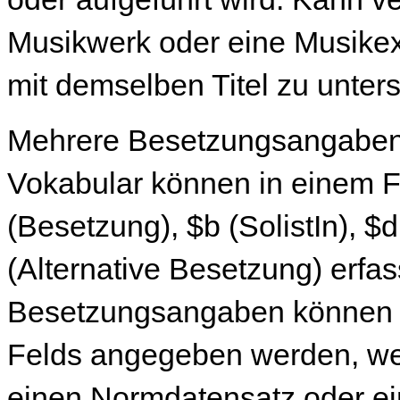
Musikwerk oder eine Musikex
mit demselben Titel zu unter
Mehrere Besetzungsangaben 
Vokabular können in einem Fe
(Besetzung), $b (SolistIn), $
(Alternative Besetzung) erfa
Besetzungsangaben
können 
Felds angegeben werden, w
einen Normdatensatz oder e