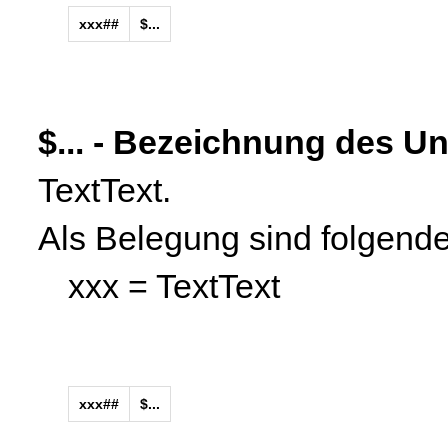
xxx##
$...
$... - Bezeichnung des Un
TextText.
Als Belegung sind folgend
xxx = TextText
xxx##
$...