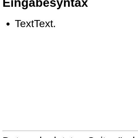
Eingabesyntax
TextText.