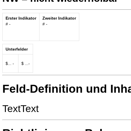
Erster Indikator
Zweiter Indikator
# -
# -
Unterfelder
$... -
$ ...-
Feld-Definition und Inha
TextText