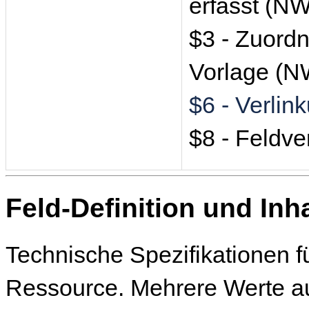
erfasst (NW
$3 - Zuord
Vorlage (N
$6 - Verlin
$8 - Feldv
Feld-Definition und Inha
Technische Spezifikationen f
Ressource. Mehrere Werte a