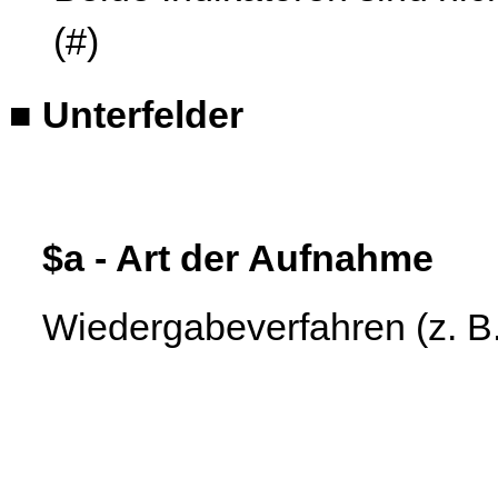
(#)
■
Unterfelder
$a - Art der Aufnahme
Wiedergabeverfahren (z. B. 