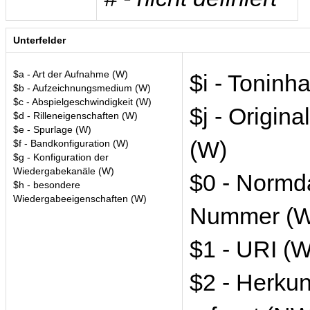
Unterfelder
$a - Art der Aufnahme (W)
$i - Toninha
$b - Aufzeichnungsmedium (W)
$c - Abspielgeschwindigkeit (W)
$j - Origin
$d - Rilleneigenschaften (W)
$e - Spurlage (W)
(W)
$f - Bandkonfiguration (W)
$g - Konfiguration der
Wiedergabekanäle (W)
$0 - Normd
$h - besondere
Wiedergabeeigenschaften (W)
Nummer (W
$1 - URI (W
$2 - Herkun