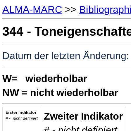
ALMA-MARC
>>
Bibliograph
344 - Toneigenschaft
Datum der letzten Änderung:
W= wiederholbar
NW = nicht wiederholbar
Erster Indikator
Zweiter Indikator
# - nicht definiert
# - nicht definiert