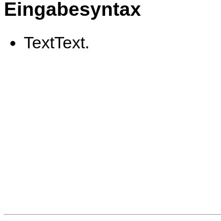
Eingabesyntax
TextText.