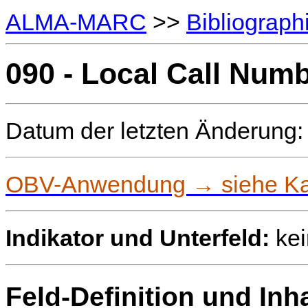
ALMA-MARC
>>
Bibliograph
090 - Local Call Num
Datum der letzten Änderung:
OBV-Anwendung → siehe Kat
Indikator und Unterfeld:
kei
Feld-Definition und Inha