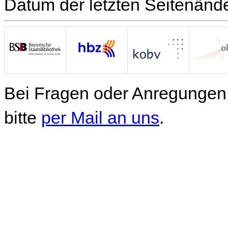
Datum der letzten Seitenänd
Bei Fragen oder Anregungen 
bitte
per Mail an uns
.