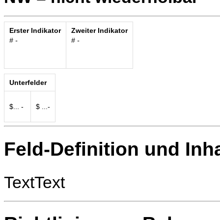
Erster Indikator
Zweiter Indikator
# -
# -
Unterfelder
$... -
$ ...-
Feld-Definition und Inha
TextText