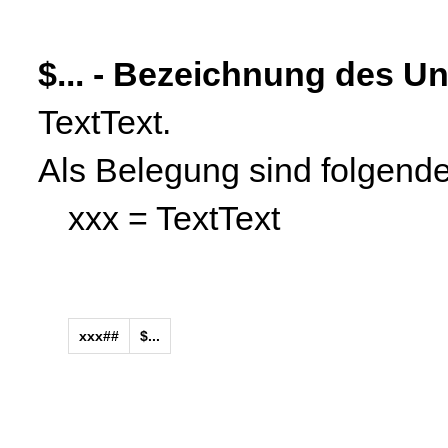
$... - Bezeichnung des Un
TextText.
Als Belegung sind folgend
xxx = TextText
xxx##
$...