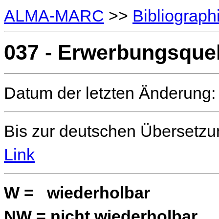
ALMA-MARC
>>
Bibliograph
037 - Erwerbungsquel
Datum der letzten Änderung:
Bis zur deutschen Übersetzu
Link
W = wiederholbar
NW = nicht wiederholbar