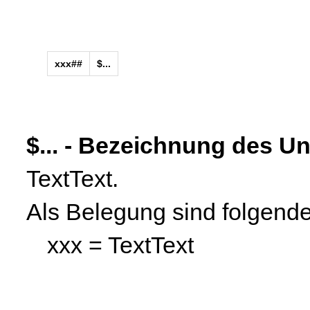
xxx##
$...
$... - Bezeichnung des Un
TextText.
Als Belegung sind folgend
xxx = TextText