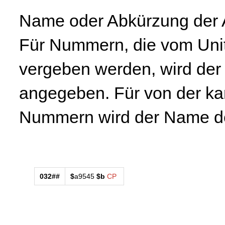
Name oder Abkürzung der A
Für Nummern, die vom Unit
vergeben werden, wird de
angegeben. Für von der k
Nummern wird der Name de
032##
$
a9545
$b
CP