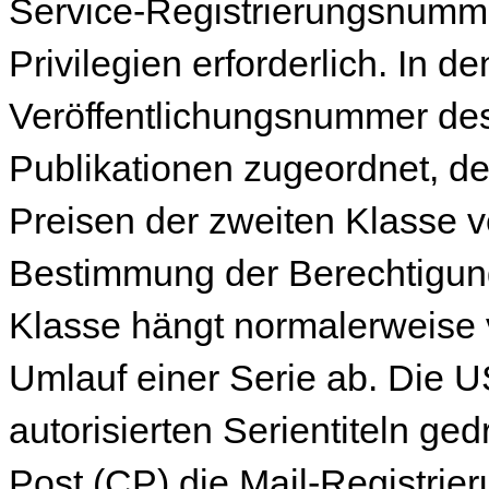
Service-Registrierungsnumme
Privilegien erforderlich. In d
Veröffentlichungsnummer de
Publikationen zugeordnet, den
Preisen der zweiten Klasse v
Bestimmung der Berechtigung
Klasse hängt normalerweise 
Umlauf einer Serie ab. Die
autorisierten Serientiteln ge
Post (CP) die Mail-Registri