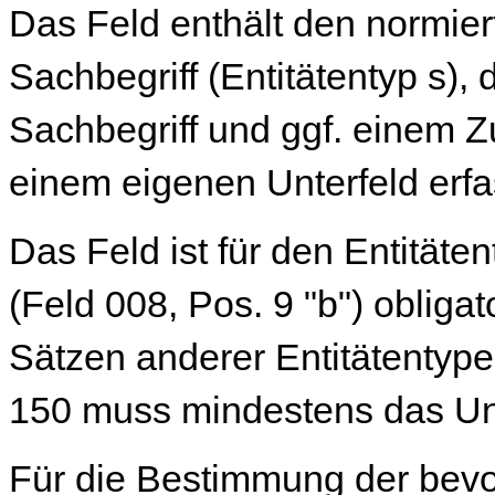
Das Feld enthält den normier
Sachbegriff (Entitätentyp s),
Sachbegriff und ggf. einem Z
einem eigenen Unterfeld erfa
Das Feld ist für den Entitäte
(Feld 008, Pos. 9 "b") obligat
Sätzen anderer Entitätentypen
150 muss mindestens das Unt
Für die Bestimmung der bev