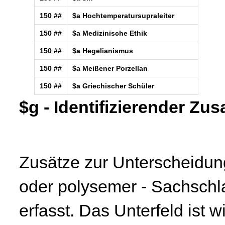
150 ##
$a Hochtemperatursupraleiter
150 ##
$a Medizinische Ethik
150 ##
$a Hegelianismus
150 ##
$a Meißener Porzellan
150 ##
$a Griechischer Schüler
$g - Identifizierender Zus
Zusätze zur Unterscheidun
oder polysemer - Sachschl
erfasst. Das Unterfeld ist 