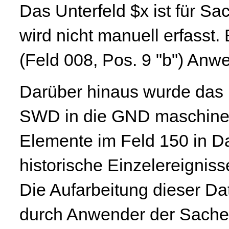
Das Unterfeld $x ist für Sa
wird nicht manuell erfasst.
(Feld 008, Pos. 9 "b") Anwe
Darüber hinaus wurde das U
SWD in die GND maschinell
Elemente im Feld 150 in D
historische Einzelereigniss
Die Aufarbeitung dieser Dat
durch Anwender der Sacher