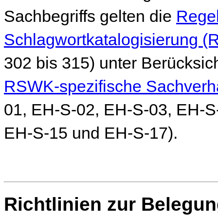
Sachbegriffs gelten die
Regel
Schlagwortkatalogisierung
302 bis 315) unter Berücksic
RSWK-spezifische Sachverh
01, EH-S-02, EH-S-03, EH-S
EH-S-15 und EH-S-17).
Richtlinien zur Belegu