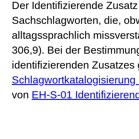
Der Identifizierende Zusatz
Sachschlagworten, die, obw
alltagssprachlich missvers
306,9). Bei der Bestimmun
identifizierenden Zusatzes 
Schlagwortkatalogisierun
von
EH-S-01 Identifizieren